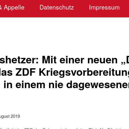
& Appelle
Datenschutz
Impressum
shetzer: Mit einer neuen 
 das ZDF Kriegsvorbereitu
 in einem nie dagewesene
August 2019