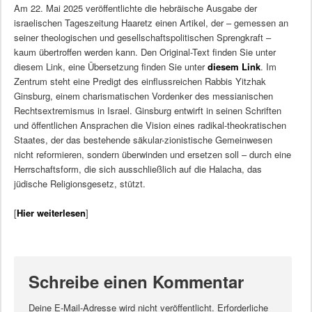
Am 22. Mai 2025 veröffentlichte die hebräische Ausgabe der
israelischen Tageszeitung Haaretz einen Artikel, der – gemessen an
seiner theologischen und gesellschaftspolitischen Sprengkraft –
kaum übertroffen werden kann. Den Original-Text finden Sie unter
diesem Link, eine Übersetzung finden Sie unter
diesem Link
. Im
Zentrum steht eine Predigt des einflussreichen Rabbis Yitzhak
Ginsburg, einem charismatischen Vordenker des messianischen
Rechtsextremismus in Israel. Ginsburg entwirft in seinen Schriften
und öffentlichen Ansprachen die Vision eines radikal-theokratischen
Staates, der das bestehende säkular-zionistische Gemeinwesen
nicht reformieren, sondern überwinden und ersetzen soll – durch eine
Herrschaftsform, die sich ausschließlich auf die Halacha, das
jüdische Religionsgesetz, stützt.
[
Hier weiterlesen
]
Schreibe einen Kommentar
Deine E-Mail-Adresse wird nicht veröffentlicht.
Erforderliche