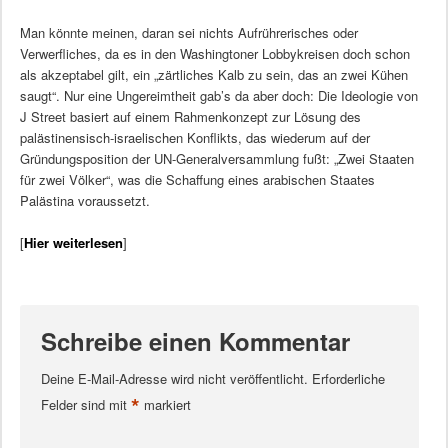
Man könnte meinen, daran sei nichts Aufrührerisches oder
Verwerfliches, da es in den Washingtoner Lobbykreisen doch schon
als akzeptabel gilt, ein „zärtliches Kalb zu sein, das an zwei Kühen
saugt“. Nur eine Ungereimtheit gab’s da aber doch: Die Ideologie von
J Street basiert auf einem Rahmenkonzept zur Lösung des
palästinensisch-israelischen Konflikts, das wiederum auf der
Gründungsposition der UN-Generalversammlung fußt: „Zwei Staaten
für zwei Völker“, was die Schaffung eines arabischen Staates
Palästina voraussetzt.
[
Hier weiterlesen
]
Schreibe einen Kommentar
Deine E-Mail-Adresse wird nicht veröffentlicht.
Erforderliche
*
Felder sind mit
markiert