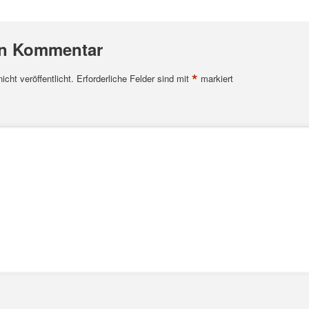
en Kommentar
*
cht veröffentlicht.
Erforderliche Felder sind mit
markiert