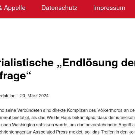
& Appelle
Datenschutz
Impressum
ialistische „Endlösung de
frage“
daktion – 20. März 2024
d seine Verbündeten sind direkte Komplizen des Völkermords an de
neut bestätigt, als das Weiße Haus bekanntgab, dass der israelisch
 nach Washington schicken werde, um den bevorstehenden Angriff a
hrichtenagentur Associated Press meldet, soll das Treffen in den