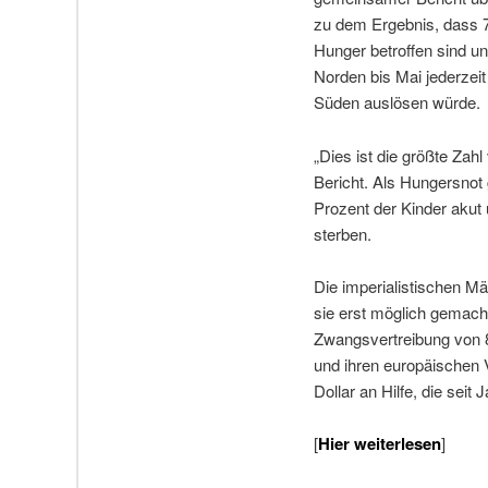
zu dem Ergebnis, dass 7
Hunger betroffen sind un
Norden bis Mai jederzei
Süden auslösen würde.
„Dies ist die größte Zah
Bericht. Als Hungersnot 
Prozent der Kinder akut
sterben.
Die imperialistischen Mä
sie erst möglich gemach
Zwangsvertreibung von 8
und ihren europäischen 
Dollar an Hilfe, die seit
[
Hier weiterlesen
]