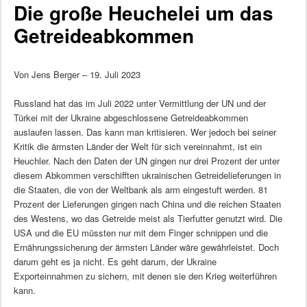
Die große Heuchelei um das
Getreideabkommen
Von Jens Berger – 19. Juli 2023
Russland hat das im Juli 2022 unter Vermittlung der UN und der
Türkei mit der Ukraine abgeschlossene Getreideabkommen
auslaufen lassen. Das kann man kritisieren. Wer jedoch bei seiner
Kritik die ärmsten Länder der Welt für sich vereinnahmt, ist ein
Heuchler. Nach den Daten der UN gingen nur drei Prozent der unter
diesem Abkommen verschifften ukrainischen Getreidelieferungen in
die Staaten, die von der Weltbank als arm eingestuft werden. 81
Prozent der Lieferungen gingen nach China und die reichen Staaten
des Westens, wo das Getreide meist als Tierfutter genutzt wird. Die
USA und die EU müssten nur mit dem Finger schnippen und die
Ernährungssicherung der ärmsten Länder wäre gewährleistet. Doch
darum geht es ja nicht. Es geht darum, der Ukraine
Exporteinnahmen zu sichern, mit denen sie den Krieg weiterführen
kann.