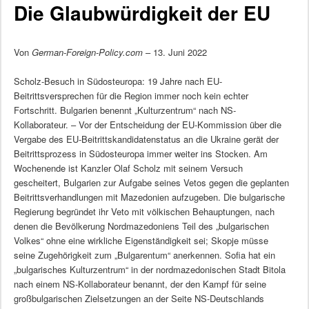
Die Glaubwürdigkeit der EU
Von
German-Foreign-Policy.com
– 13. Juni 2022
Scholz-Besuch in Südosteuropa: 19 Jahre nach EU-
Beitrittsversprechen für die Region immer noch kein echter
Fortschritt. Bulgarien benennt „Kulturzentrum“ nach NS-
Kollaborateur. – Vor der Entscheidung der EU-Kommission über die
Vergabe des EU-Beitrittskandidatenstatus an die Ukraine gerät der
Beitrittsprozess in Südosteuropa immer weiter ins Stocken. Am
Wochenende ist Kanzler Olaf Scholz mit seinem Versuch
gescheitert, Bulgarien zur Aufgabe seines Vetos gegen die geplanten
Beitrittsverhandlungen mit Mazedonien aufzugeben. Die bulgarische
Regierung begründet ihr Veto mit völkischen Behauptungen, nach
denen die Bevölkerung Nordmazedoniens Teil des „bulgarischen
Volkes“ ohne eine wirkliche Eigenständigkeit sei; Skopje müsse
seine Zugehörigkeit zum „Bulgarentum“ anerkennen. Sofia hat ein
„bulgarisches Kulturzentrum“ in der nordmazedonischen Stadt Bitola
nach einem NS-Kollaborateur benannt, der den Kampf für seine
großbulgarischen Zielsetzungen an der Seite NS-Deutschlands