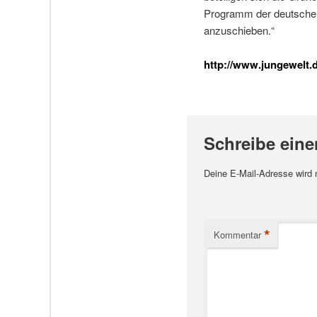
Programm der deutschen
anzuschieben.“
http://www.jungewelt.
Schreibe ein
Deine E-Mail-Adresse wird ni
*
Kommentar