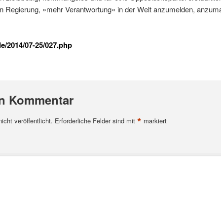
 Regierung, »mehr Verantwortung« in der Welt anzumelden, anzum
de/2014/07-25/027.php
en Kommentar
*
cht veröffentlicht.
Erforderliche Felder sind mit
markiert