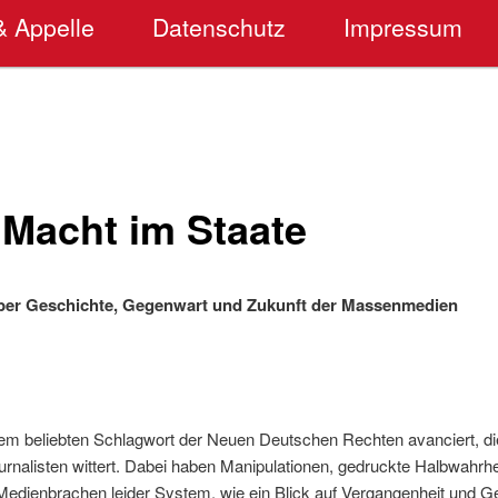
& Appelle
Datenschutz
Impressum
 Macht im Staate
über Geschichte, Gegenwart und Zukunft der Massenmedien
nem beliebten Schlagwort der Neuen Deutschen Rechten avanciert, die
nalisten wittert. Dabei haben Manipulationen, gedruckte Halbwahrhe
r Medienbrachen leider System, wie ein Blick auf Vergangenheit und 