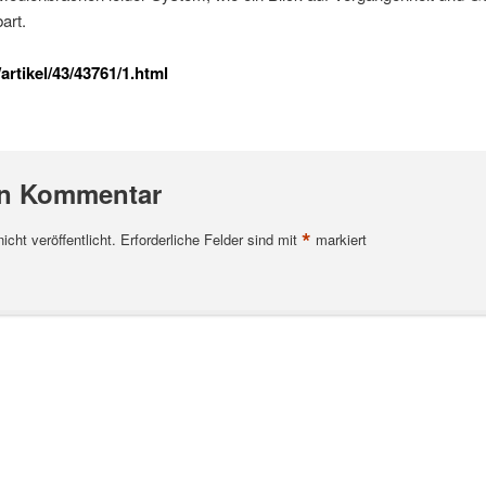
art.
artikel/43/43761/1.html
en Kommentar
*
cht veröffentlicht.
Erforderliche Felder sind mit
markiert