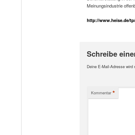
Meinungsindustrie offenb
http://www.heise.de/tp/
Schreibe ein
Deine E-Mail-Adresse wird ni
*
Kommentar