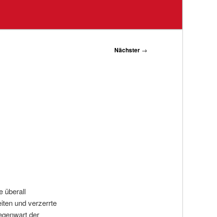
Nächster
→
 überall
iten und verzerrte
Gegenwart der