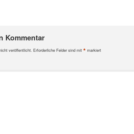
en Kommentar
*
cht veröffentlicht.
Erforderliche Felder sind mit
markiert