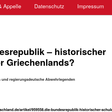
& Appelle
Datenschutz
Impressum
srepublik – historischer
r Griechenlands?
as und regierungsdeutsche Abwehrlegenden
chland.de/artikel/959558.die-bundesrepublik-historischer-schul