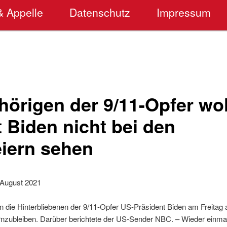
& Appelle
Datenschutz
Impressum
hörigen der 9/11-Opfer wo
 Biden nicht bei den
iern sehen
 August 2021
n die Hinterbliebenen der 9/11-Opfer US-Präsident Biden am Freitag 
rnzubleiben. Darüber berichtete der US-Sender NBC. – Wieder einmal 