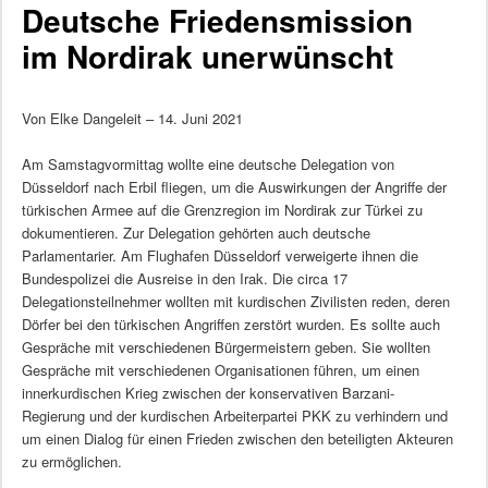
Deutsche Friedensmission
im Nordirak unerwünscht
Von Elke Dangeleit – 14. Juni 2021
Am Samstagvormittag wollte eine deutsche Delegation von
Düsseldorf nach Erbil fliegen, um die Auswirkungen der Angriffe der
türkischen Armee auf die Grenzregion im Nordirak zur Türkei zu
dokumentieren. Zur Delegation gehörten auch deutsche
Parlamentarier. Am Flughafen Düsseldorf verweigerte ihnen die
Bundespolizei die Ausreise in den Irak. Die circa 17
Delegationsteilnehmer wollten mit kurdischen Zivilisten reden, deren
Dörfer bei den türkischen Angriffen zerstört wurden. Es sollte auch
Gespräche mit verschiedenen Bürgermeistern geben. Sie wollten
Gespräche mit verschiedenen Organisationen führen, um einen
innerkurdischen Krieg zwischen der konservativen Barzani-
Regierung und der kurdischen Arbeiterpartei PKK zu verhindern und
um einen Dialog für einen Frieden zwischen den beteiligten Akteuren
zu ermöglichen.