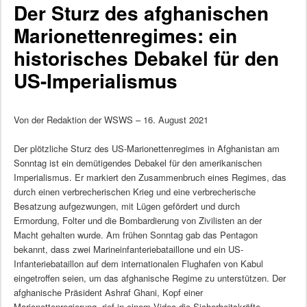
Der Sturz des afghanischen
Marionettenregimes: ein
historisches Debakel für den
US-Imperialismus
Von der Redaktion der WSWS – 16. August 2021
Der plötzliche Sturz des US-Marionettenregimes in Afghanistan am
Sonntag ist ein demütigendes Debakel für den amerikanischen
Imperialismus. Er markiert den Zusammenbruch eines Regimes, das
durch einen verbrecherischen Krieg und eine verbrecherische
Besatzung aufgezwungen, mit Lügen gefördert und durch
Ermordung, Folter und die Bombardierung von Zivilisten an der
Macht gehalten wurde. Am frühen Sonntag gab das Pentagon
bekannt, dass zwei Marineinfanteriebataillone und ein US-
Infanteriebataillon auf dem internationalen Flughafen von Kabul
eingetroffen seien, um das afghanische Regime zu unterstützen. Der
afghanische Präsident Ashraf Ghani, Kopf einer
Marionettenregierung, rief in einem Video die Sicherheitskräfte