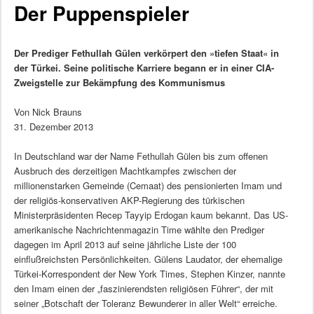
Der Puppenspieler
Der Prediger Fethullah Gülen verkörpert den »tiefen Staat« in
der Türkei. Seine politische Karriere begann er in einer CIA-
Zweigstelle zur Bekämpfung des Kommunismus
Von Nick Brauns
31. Dezember 2013
In Deutschland war der Name Fethullah Gülen bis zum offenen
Ausbruch des derzeitigen Machtkampfes zwischen der
millionenstarken Gemeinde (Cemaat) des pensionierten Imam und
der religiös-konservativen AKP-Regierung des türkischen
Ministerpräsidenten Recep Tayyip Erdogan kaum bekannt. Das US-
amerikanische Nachrichtenmagazin Time wählte den Prediger
dagegen im April 2013 auf seine jährliche Liste der 100
einflußreichsten Persönlichkeiten. Gülens Laudator, der ehemalige
Türkei-Korrespondent der New York Times, Stephen Kinzer, nannte
den Imam einen der „faszinierendsten religiösen Führer“, der mit
seiner „Botschaft der Toleranz Bewunderer in aller Welt“ erreiche.