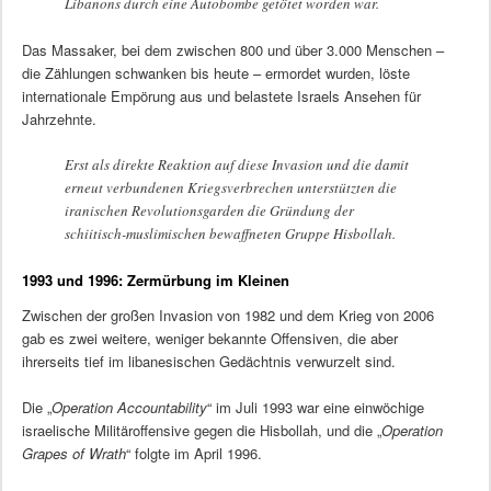
Libanons durch eine Autobombe getötet worden war.
Das Massaker, bei dem zwischen 800 und über 3.000 Menschen –
die Zählungen schwanken bis heute – ermordet wurden, löste
internationale Empörung aus und belastete Israels Ansehen für
Jahrzehnte.
Erst als direkte Reaktion auf diese Invasion und die damit
erneut verbundenen Kriegsverbrechen unterstützten die
iranischen Revolutionsgarden die Gründung der
schiitisch-muslimischen bewaffneten Gruppe Hisbollah.
1993 und 1996: Zermürbung im Kleinen
Zwischen der großen Invasion von 1982 und dem Krieg von 2006
gab es zwei weitere, weniger bekannte Offensiven, die aber
ihrerseits tief im libanesischen Gedächtnis verwurzelt sind.
Die „
Operation Accountability
“ im Juli 1993 war eine einwöchige
israelische Militäroffensive gegen die Hisbollah, und die „
Operation
Grapes of Wrath
“ folgte im April 1996.