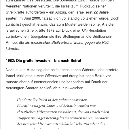
Vereinten Nationen verurteilt, die Israel zum Rückzug seiner
Streitkräfte aufforderten – ein Abzug, den Israel
erst 22 Jahre
später,
im Juni 2000, tatsächlich vollständig vollziehen würde. Doch
zunächst geschah etwas, das zum Muster werden sollte: Als die
israelischen Streitkräfte 1978 auf Druck einer UN-Resolution
zurückwichen, übergaben sie ihre Stellungen an die Südlibanon-
Armee, die
als israelischer Stellvertreter weiter gegen die PLO
kämpfte
.
1982: Die große Invasion – bis nach Beirut
Nach einem Anschlag des palästinensischen Widerstandes startete
Israel 1982 erneut eine Offensive und drang bis nach Beirut vor,
musste aber auf internationalen und besonders auf Druck der
Vereinigten Staaten schließlich zurückweichen.
Hunderte Zivilisten in den palästinensischen
Flüchtlingslagern Sabra und Schatila wurden von
christlichen Milizionären massakriert, die von israelischen
Truppen ins Lager hereingelassen worden waren, nachdem
der neu gewählte maronitisch-katholische Präsident des