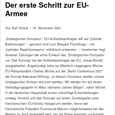
Der erste Schritt zur EU-
Armee
Von Ralf Streck – 16. November 2021
„Strategischer Kompass“: EU-Außenbeauftragter will auf „hybride
Bedrohungen“ – gemeint sind zum Beispiel Flüchtlinge – mit
„hybriden Reaktionsteams“ militärisch antworten. – Inzwischen liegt
diversen Zeitungen der erste Entwurf des „Strategischen Kompass“
vor. Das Konzept hat der Außenbeauftragte der EU, Josep Borrell,
ausgearbeitet. Angekündigt hatte es öffentlich vergangene Woche
EU-Ratspräsident Charles Michel auf der „Berlin Conference 2021“
der Konrad-Adenauer-Stiftung. „In diesem Kompass werden unsere
strategischen Achsen skizziert werden. Wir werden ihn auf einem
Verteidigungsgipfel im März nächsten Jahres billigen“, nahm Michel
in der deutschen Hauptstadt schon zukünftige Entscheidungen
vorweg. Konkret soll das Konzept auf einem Sondergipfel unter
französischem EU-Vorsitz festgezurrt werden, bevor der
französische Präsident Emmanuel Macron möglicherweise bei den
Wahlen im April abgewählt wird, der die Pläne ebenfalls vorantreibt.