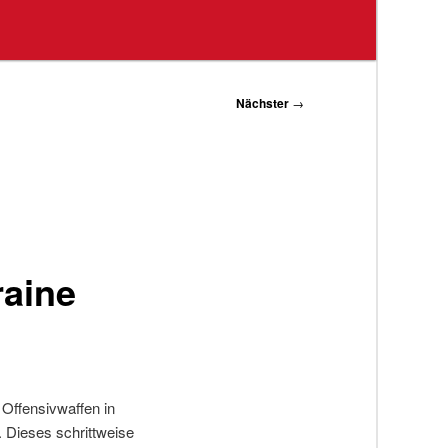
Nächster
→
raine
Offensivwaffen in
n. Dieses schrittweise