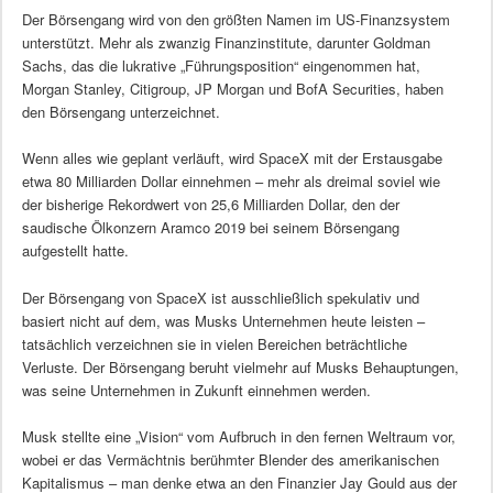
Der Börsengang wird von den größten Namen im US-Finanzsystem
unterstützt. Mehr als zwanzig Finanzinstitute, darunter Goldman
Sachs, das die lukrative „Führungsposition“ eingenommen hat,
Morgan Stanley, Citigroup, JP Morgan und BofA Securities, haben
den Börsengang unterzeichnet.
Wenn alles wie geplant verläuft, wird SpaceX mit der Erstausgabe
etwa 80 Milliarden Dollar einnehmen – mehr als dreimal soviel wie
der bisherige Rekordwert von 25,6 Milliarden Dollar, den der
saudische Ölkonzern Aramco 2019 bei seinem Börsengang
aufgestellt hatte.
Der Börsengang von SpaceX ist ausschließlich spekulativ und
basiert nicht auf dem, was Musks Unternehmen heute leisten –
tatsächlich verzeichnen sie in vielen Bereichen beträchtliche
Verluste. Der Börsengang beruht vielmehr auf Musks Behauptungen,
was seine Unternehmen in Zukunft einnehmen werden.
Musk stellte eine „Vision“ vom Aufbruch in den fernen Weltraum vor,
wobei er das Vermächtnis berühmter Blender des amerikanischen
Kapitalismus – man denke etwa an den Finanzier Jay Gould aus der