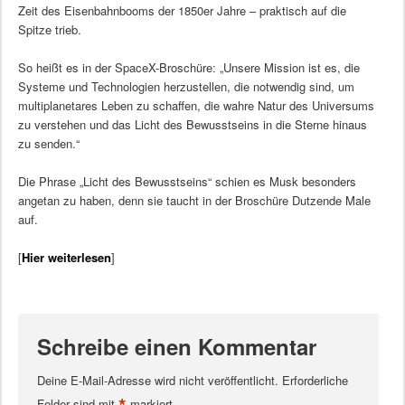
Zeit des Eisenbahnbooms der 1850er Jahre – praktisch auf die
Spitze trieb.
So heißt es in der SpaceX-Broschüre: „Unsere Mission ist es, die
Systeme und Technologien herzustellen, die notwendig sind, um
multiplanetares Leben zu schaffen, die wahre Natur des Universums
zu verstehen und das Licht des Bewusstseins in die Sterne hinaus
zu senden.“
Die Phrase „Licht des Bewusstseins“ schien es Musk besonders
angetan zu haben, denn sie taucht in der Broschüre Dutzende Male
auf.
[
Hier weiterlesen
]
Schreibe einen Kommentar
Deine E-Mail-Adresse wird nicht veröffentlicht.
Erforderliche
Felder sind mit
markiert