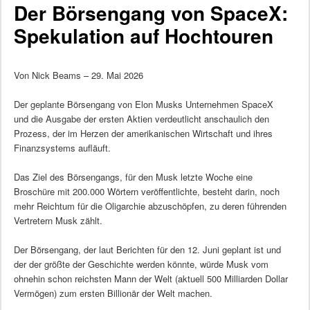
Der Börsengang von SpaceX:
Spekulation auf Hochtouren
Von Nick Beams – 29. Mai 2026
Der geplante Börsengang von Elon Musks Unternehmen SpaceX
und die Ausgabe der ersten Aktien verdeutlicht anschaulich den
Prozess, der im Herzen der amerikanischen Wirtschaft und ihres
Finanzsystems aufläuft.
Das Ziel des Börsengangs, für den Musk letzte Woche eine
Broschüre mit 200.000 Wörtern veröffentlichte, besteht darin, noch
mehr Reichtum für die Oligarchie abzuschöpfen, zu deren führenden
Vertretern Musk zählt.
Der Börsengang, der laut Berichten für den 12. Juni geplant ist und
der der größte der Geschichte werden könnte, würde Musk vom
ohnehin schon reichsten Mann der Welt (aktuell 500 Milliarden Dollar
Vermögen) zum ersten Billionär der Welt machen.