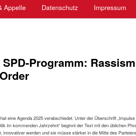
& Appelle
Datenschutz
Impressum
e SPD-Programm: Rassism
Order
at eine Agenda 2025 verabschiedet. Unter der Überschrift „Impulse f
itik im kommenden Jahrzehnt“ beginnt der Text mit den üblichen Phra
, innovativer werden und sie müsse stärker in die Mitte des Parteie