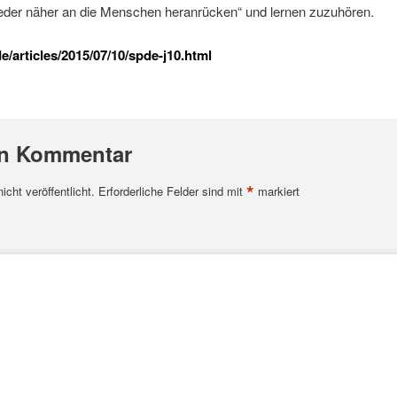
eder näher an die Menschen heranrücken“ und lernen zuzuhören.
/articles/2015/07/10/spde-j10.html
en Kommentar
*
cht veröffentlicht.
Erforderliche Felder sind mit
markiert