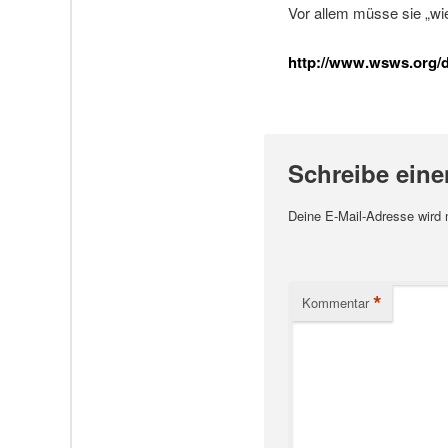
Vor allem müsse sie „wi
http://www.wsws.org/de
Schreibe ein
Deine E-Mail-Adresse wird ni
*
Kommentar