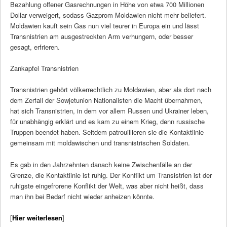
Bezahlung offener Gasrechnungen in Höhe von etwa 700 Millionen
Dollar verweigert, sodass Gazprom Moldawien nicht mehr beliefert.
Moldawien kauft sein Gas nun viel teurer in Europa ein und lässt
Transnistrien am ausgestreckten Arm verhungern, oder besser
gesagt, erfrieren.
Zankapfel Transnistrien
Transnistrien gehört völkerrechtlich zu Moldawien, aber als dort nach
dem Zerfall der Sowjetunion Nationalisten die Macht übernahmen,
hat sich Transnistrien, in dem vor allem Russen und Ukrainer leben,
für unabhängig erklärt und es kam zu einem Krieg, denn russische
Truppen beendet haben. Seitdem patrouillieren sie die Kontaktlinie
gemeinsam mit moldawischen und transnistrischen Soldaten.
Es gab in den Jahrzehnten danach keine Zwischenfälle an der
Grenze, die Kontaktlinie ist ruhig. Der Konflikt um Transistrien ist der
ruhigste eingefrorene Konflikt der Welt, was aber nicht heißt, dass
man ihn bei Bedarf nicht wieder anheizen könnte.
[
Hier weiterlesen
]