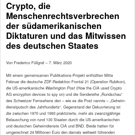
Crypto, die
Menschenrechtsverbrechen
der südamerikanischen
Diktaturen und das Mitwissen
des deutschen Staates
Von Frederico Füllgraf – 7. März 2020
Mit einem gemeinsamen Publikations-Projekt enthüllten Mitte
Februar die deutsche ZDF-Redaktion Frontal 21 (Operation Rubikon),
die US-amerikanische
Washington Post
(How the CIA used Crypto
AG encryption devices to spy on) und die Sendereihe „Rundschau“
des Schweizer Fernsehens den – wie es die Post nannte – „Geheim-
dienstputsch des Jahrhunderts“. Gegenstand der Dekuvrierung ist
die zwischen 1970 und 1993 praktizierte, mehr als zwanzigjährige
Belauschung von rund 130 Staaten durch die US-amerikanischen
und deutschen Geheimdienste CIA und BND. Beide hatten für
umgerechnet 24 Millionen Euro den damals weltweit führenden