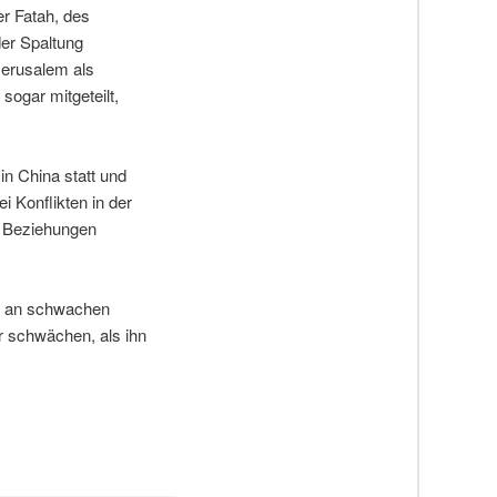
er Fatah, des
er Spaltung
Jerusalem als
sogar mitgeteilt,
in China statt und
 Konflikten in der
r Beziehungen
ie an schwachen
r schwächen, als ihn