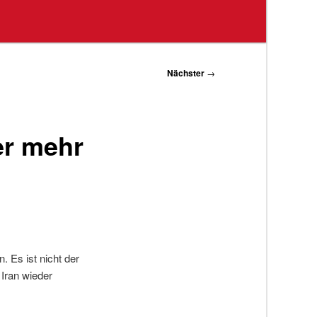
Nächster
→
er mehr
. Es ist nicht der
 Iran wieder