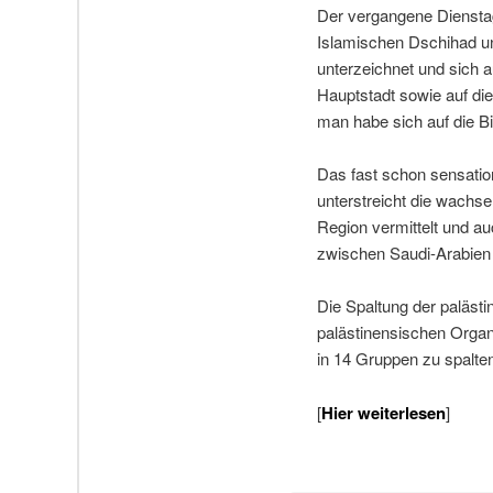
Der vergangene Dienstag 
Islamischen Dschihad un
unterzeichnet und sich 
Hauptstadt sowie auf die
man habe sich auf die Bi
Das fast schon sensation
unterstreicht die wachse
Region vermittelt und a
zwischen Saudi-Arabien 
Die Spaltung der paläst
palästinensischen Organ
in 14 Gruppen zu spalten
[
Hier weiterlesen
]