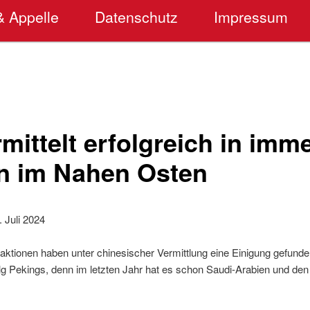
& Appelle
Datenschutz
Impressum
mittelt erfolgreich in imm
en im Nahen Osten
 Juli 2024
aktionen haben unter chinesischer Vermittlung eine Einigung gefunden
lg Pekings, denn im letzten Jahr hat es schon Saudi-Arabien und den