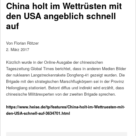
China holt im Wettrüsten mit
den USA angeblich schnell
auf
Von Florian Rötzer
2. März 2017
Kürzlich wurde in der Online-Ausgabe der chinesischen
Tageszeitung Global Times berichtet, dass in anderen Medien Bilder
der nuklearen Langstreckenrakete Dongfeng-41 gezeigt wurden. Die
Brigade mit den strategischen Marschflugkörpern sei in der Provinz
Heilongjiang stationiert. Betont diffus und indirekt wird erzählt, dass
chinesische Militärexperten von der zweiten Brigade sprechen.
https://www.heise.de/tp/features/China-holt-im-Wettruesten-mit-
den-USA-schnell-auf-3634701.html