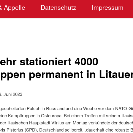
& Appelle
Datenschutz
Impressum
hr stationiert 4000
ppen permanent in Litaue
. Juni 2023
escheiterten Putsch in Russland und eine Woche vor dem NATO-Gipf
eine Kampftruppen in Osteuropa. Bei einem Treffen mit seinem litaui
er litauischen Hauptstadt Vilnius am Montag verkündete der deutsc
ris Pistorius (SPD), Deutschland sei bereit, „dauerhaft eine robuste B