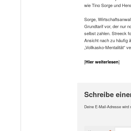
wie Tino Sorge und Hend
Sorge, Wirtschaftsanwal
Grundtarif vor, der nur 
selbst zahlen. Streeck f
Ansicht nach zu häufig 
„Vollkasko-Mentalität“ v
[
Hier weiterlesen
]
Schreibe ein
Deine E-Mail-Adresse wird ni