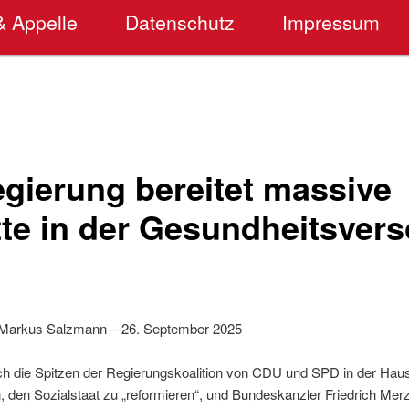
& Appelle
Datenschutz
Impressum
gierung bereitet massive
tte in der Gesundheitsver
 Markus Salzmann – 26. September 2025
h die Spitzen der Regierungskoalition von CDU und SPD in der Haus
n, den Sozialstaat zu „reformieren“, und Bundeskanzler Friedrich Me