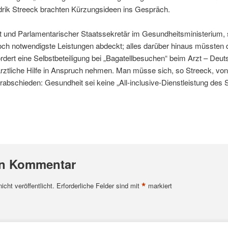
rik Streeck brachten Kürzungsideen ins Gespräch.
t und Parlamentarischer Staatssekretär im Gesundheitsministerium, 
noch notwendigste Leistungen abdeckt; alles darüber hinaus müssten 
ordert eine Selbstbeteiligung bei „Bagatellbesuchen“ beim Arzt – Deu
ärztliche Hilfe in Anspruch nehmen. Man müsse sich, so Streeck, von
erabschieden: Gesundheit sei keine „All-inclusive-Dienstleistung des 
en Kommentar
*
cht veröffentlicht.
Erforderliche Felder sind mit
markiert