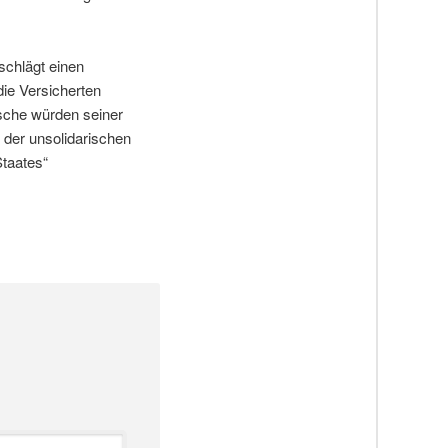
schlägt einen
die Versicherten
tsche würden seiner
 der unsolidarischen
Staates“