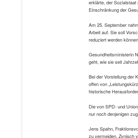
erklärte, der Sozialstaat
Einschränkung der Gesu
Am 25. September nahm 
Arbeit auf. Sie soll Vor
reduziert werden können
Gesundheitsministerin N
geht, wie sie seit Jahrz
Bei der Vorstellung der
offen von „Leistungskür
historische Herausforde
Die von SPD- und Union
nur noch denjenigen zugä
Jens Spahn, Fraktionsvor
zu vermeiden. Zynisch v