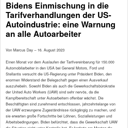
Bidens Einmischung in die
Tarifverhandlungen der US-
Autoindustrie: eine Warnung
an alle Autoarbeiter
Von Marcus Day – 16. August 2023
Einen Monat vor dem Auslaufen der Tarifvereinbarung für 150.000
Automobilarbeiter in den USA bei General Motors, Ford und
Stellantis versucht die US-Regierung unter Präsident Biden, den
enormen Widerstand der Belegschaft gegen einen Ausverkauf
auszuhebeln. Sowohl Biden als auch die Gewerkschaftsbürokratie
der United Auto Workers (UAW) sind sehr nervös, da die
Kampfbereitschaft unter Autoarbeitern offenbar wächst. Die
Beschäftigten sind zunehmend entschlossen, jahrzehntelange von
der UAW erzwungene Zugeständnisse rückgängig zu machen, und
sie erwarten große Fortschritte bei Löhnen, Sozialleistungen und
Arbeitsbedingungen. Biden befürchtet, dass die Gewerkschaft UAW
die Situation nicht unter Kontrolle hat. Er forderte am Montag die