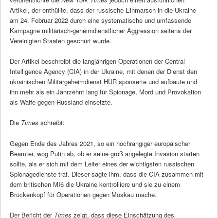
Artikel, der enthüllte, dass der russische Einmarsch in die Ukraine
am 24. Februar 2022 durch eine systematische und umfassende
Kampagne militärisch-geheimdienstlicher Aggression seitens der
Vereinigten Staaten geschürt wurde.
Der Artikel beschreibt die langjährigen Operationen der Central
Intelligence Agency (CIA) in der Ukraine, mit denen der Dienst den
ukrainischen Militärgeheimdienst HUR sponserte und aufbaute und
ihn mehr als ein Jahrzehnt lang für Spionage, Mord und Provokation
als Waffe gegen Russland einsetzte.
Die
Times
schreibt:
Gegen Ende des Jahres 2021, so ein hochrangiger europäischer
Beamter, wog Putin ab, ob er seine groß angelegte Invasion starten
sollte, als er sich mit dem Leiter eines der wichtigsten russischen
Spionagedienste traf. Dieser sagte ihm, dass die CIA zusammen mit
dem britischen MI6 die Ukraine kontrolliere und sie zu einem
Brückenkopf für Operationen gegen Moskau mache.
Der Bericht der
Times
zeigt, dass diese Einschätzung des