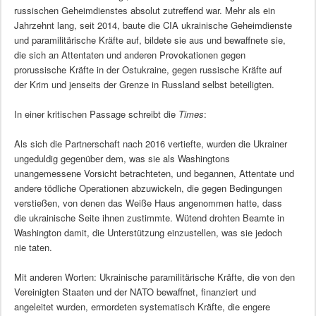
russischen Geheimdienstes absolut zutreffend war. Mehr als ein
Jahrzehnt lang, seit 2014, baute die CIA ukrainische Geheimdienste
und paramilitärische Kräfte auf, bildete sie aus und bewaffnete sie,
die sich an Attentaten und anderen Provokationen gegen
prorussische Kräfte in der Ostukraine, gegen russische Kräfte auf
der Krim und jenseits der Grenze in Russland selbst beteiligten.
In einer kritischen Passage schreibt die
Times
:
Als sich die Partnerschaft nach 2016 vertiefte, wurden die Ukrainer
ungeduldig gegenüber dem, was sie als Washingtons
unangemessene Vorsicht betrachteten, und begannen, Attentate und
andere tödliche Operationen abzuwickeln, die gegen Bedingungen
verstießen, von denen das Weiße Haus angenommen hatte, dass
die ukrainische Seite ihnen zustimmte. Wütend drohten Beamte in
Washington damit, die Unterstützung einzustellen, was sie jedoch
nie taten.
Mit anderen Worten: Ukrainische paramilitärische Kräfte, die von den
Vereinigten Staaten und der NATO bewaffnet, finanziert und
angeleitet wurden, ermordeten systematisch Kräfte, die engere