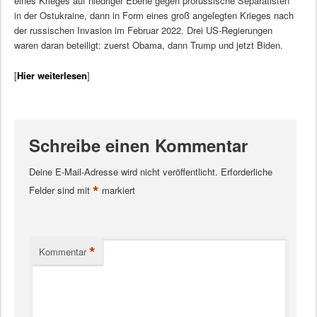
eines Krieges auf niedriger Ebene gegen prorussische Separatisten
in der Ostukraine, dann in Form eines groß angelegten Krieges nach
der russischen Invasion im Februar 2022. Drei US-Regierungen
waren daran beteiligt: zuerst Obama, dann Trump und jetzt Biden.
[
Hier weiterlesen
]
Schreibe einen Kommentar
Deine E-Mail-Adresse wird nicht veröffentlicht.
Erforderliche
*
Felder sind mit
markiert
*
Kommentar