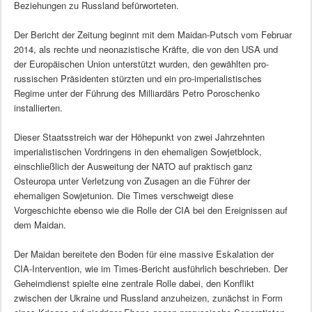
Beziehungen zu Russland befürworteten.
Der Bericht der Zeitung beginnt mit dem Maidan-Putsch vom Februar
2014, als rechte und neonazistische Kräfte, die von den USA und
der Europäischen Union unterstützt wurden, den gewählten pro-
russischen Präsidenten stürzten und ein pro-imperialistisches
Regime unter der Führung des Milliardärs Petro Poroschenko
installierten.
Dieser Staatsstreich war der Höhepunkt von zwei Jahrzehnten
imperialistischen Vordringens in den ehemaligen Sowjetblock,
einschließlich der Ausweitung der NATO auf praktisch ganz
Osteuropa unter Verletzung von Zusagen an die Führer der
ehemaligen Sowjetunion. Die Times verschweigt diese
Vorgeschichte ebenso wie die Rolle der CIA bei den Ereignissen auf
dem Maidan.
Der Maidan bereitete den Boden für eine massive Eskalation der
CIA-Intervention, wie im Times-Bericht ausführlich beschrieben. Der
Geheimdienst spielte eine zentrale Rolle dabei, den Konflikt
zwischen der Ukraine und Russland anzuheizen, zunächst in Form