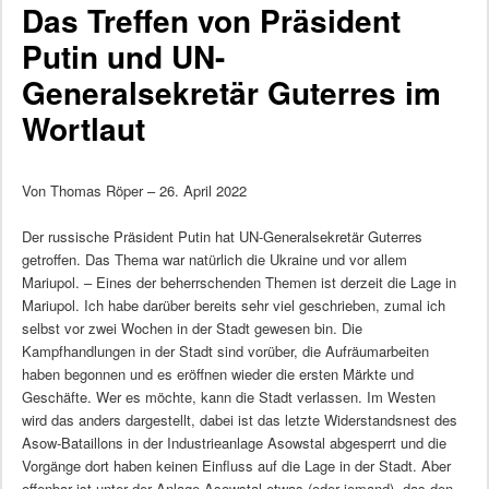
Das Treffen von Präsident
Putin und UN-
Generalsekretär Guterres im
Wortlaut
Von Thomas Röper – 26. April 2022
Der russische Präsident Putin hat UN-Generalsekretär Guterres
getroffen. Das Thema war natürlich die Ukraine und vor allem
Mariupol. – Eines der beherrschenden Themen ist derzeit die Lage in
Mariupol. Ich habe darüber bereits sehr viel geschrieben, zumal ich
selbst vor zwei Wochen in der Stadt gewesen bin. Die
Kampfhandlungen in der Stadt sind vorüber, die Aufräumarbeiten
haben begonnen und es eröffnen wieder die ersten Märkte und
Geschäfte. Wer es möchte, kann die Stadt verlassen. Im Westen
wird das anders dargestellt, dabei ist das letzte Widerstandsnest des
Asow-Bataillons in der Industrieanlage Asowstal abgesperrt und die
Vorgänge dort haben keinen Einfluss auf die Lage in der Stadt. Aber
offenbar ist unter der Anlage Asowstal etwas (oder jemand), das den