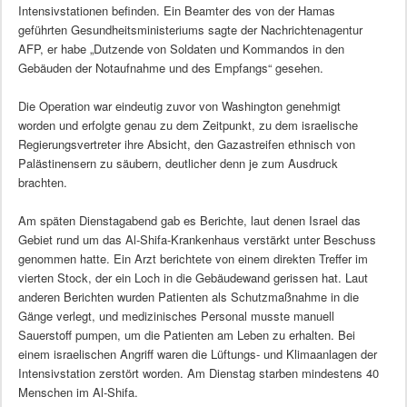
Intensivstationen befinden. Ein Beamter des von der Hamas
geführten Gesundheitsministeriums sagte der Nachrichtenagentur
AFP, er habe „Dutzende von Soldaten und Kommandos in den
Gebäuden der Notaufnahme und des Empfangs“ gesehen.
Die Operation war eindeutig zuvor von Washington genehmigt
worden und erfolgte genau zu dem Zeitpunkt, zu dem israelische
Regierungsvertreter ihre Absicht, den Gazastreifen ethnisch von
Palästinensern zu säubern, deutlicher denn je zum Ausdruck
brachten.
Am späten Dienstagabend gab es Berichte, laut denen Israel das
Gebiet rund um das Al-Shifa-Krankenhaus verstärkt unter Beschuss
genommen hatte. Ein Arzt berichtete von einem direkten Treffer im
vierten Stock, der ein Loch in die Gebäudewand gerissen hat. Laut
anderen Berichten wurden Patienten als Schutzmaßnahme in die
Gänge verlegt, und medizinisches Personal musste manuell
Sauerstoff pumpen, um die Patienten am Leben zu erhalten. Bei
einem israelischen Angriff waren die Lüftungs- und Klimaanlagen der
Intensivstation zerstört worden. Am Dienstag starben mindestens 40
Menschen im Al-Shifa.