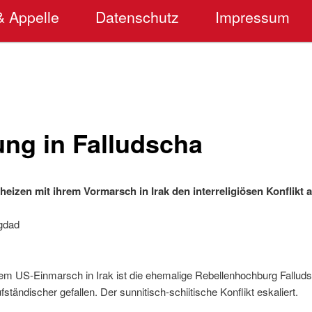
& Appelle
Datenschutz
Impressum
ng in Falludscha
heizen mit ihrem Vormarsch in Irak den interreligiösen Konflikt 
agdad
m US-Einmarsch in Irak ist die ehemalige Rebellenhochburg Falludsc
ständischer gefallen. Der sunnitisch-schiitische Konflikt eskaliert.