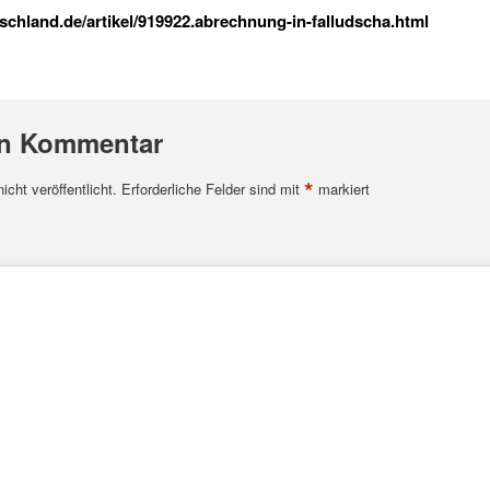
chland.de/artikel/919922.abrechnung-in-falludscha.html
en Kommentar
*
cht veröffentlicht.
Erforderliche Felder sind mit
markiert