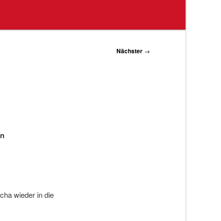
Nächster
→
an
ha wieder in die