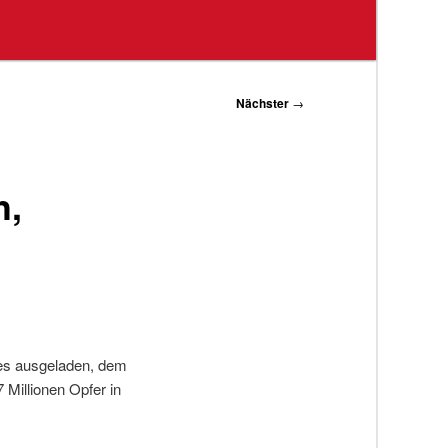
Nächster
→
h,
des ausgeladen, dem
Millionen Opfer in