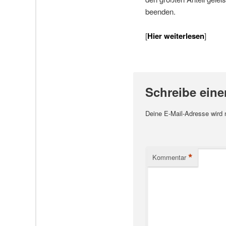
beenden.
[
Hier weiterlesen
]
Schreibe ein
Deine E-Mail-Adresse wird ni
*
Kommentar