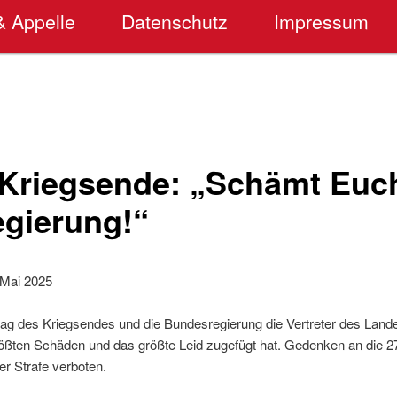
& Appelle
Datenschutz
Impressum
 Kriegsende: „Schämt Euc
gierung!“
 Mai 2025
stag des Kriegsendes und die Bundesregierung die Vertreter des Lan
ößten Schäden und das größte Leid zugefügt hat. Gedenken an die 27 
er Strafe verboten.