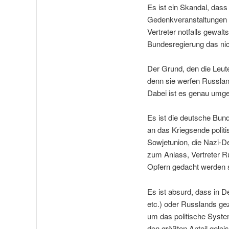
Es ist ein Skandal, das
Gedenkveranstaltungen 
Vertreter notfalls gewal
Bundesregierung das n
Der Grund, den die Leute
denn sie werfen Russlan
Dabei ist es genau umge
Es ist die deutsche Bund
an das Kriegsende politi
Sowjetunion, die Nazi-De
zum Anlass, Vertreter 
Opfern gedacht werden so
Es ist absurd, dass in 
etc.) oder Russlands gez
um das politische Syste
den größten Anteil gelei