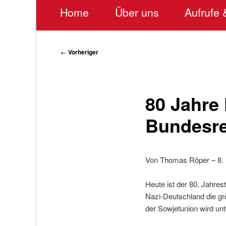
Hauptmenü
Home
Über uns
Aufrufe 
Beitragsnavigation
←
Vorheriger
80 Jahre
Bundesre
Von Thomas Röper – 8.
Heute ist der 80. Jahre
Nazi-Deutschland die gr
der Sowjetunion wird unt