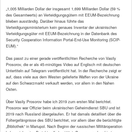
„1,005 Milliarden Dollar der insgesamt 1,699 Milliarden Dollar (59 %
des Gesamtwerts) an Verteidigungsgütern mit EEUM-Bezeichnung
blieben ausständig. Darüber hinaus führte das
Verteidigungsministerium kein genaues Inventar der ukrainischen
Verteidigungsgüter mit EEUM-Bezeichnung in der Datenbank des
Security Cooperation Information Portal-End-Use Monitoring (SCIP-
EUM).“
Das passt zu einer gerade veröffentlichten Recherche von Vasily
Prosorov, die er als 45-minütiges Video auf Englisch mit deutschen
Untertiteln auf Telegram veröffentlicht hat. In der Recherche zeigt er
auf, dass viele aus dem Westen gelieferte Waffen von der Ukraine
auf den Schwarzmarkt verkauft werden, vor allem in den Nahen
Osten.
Über Vasily Prosorov habe ich 2019 zum ersten Mal berichtet.
Prosorov war Offizier beim ukrainischen Geheimdienst SBU und ist
2019 nach Russland übergelaufen. Er hat damals detailliert über die
Foltergefängnisse des SBU berichtet, vor allem über die berüchtigte
„Bibliothek“ in Mariupol. Nach Beginn der russischen Militäroperation