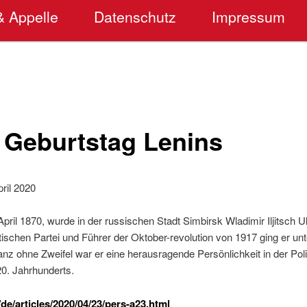
& Appelle
Datenschutz
Impressum
 Geburtstag Lenins
ril 2020
pril 1870, wurde in der russischen Stadt Simbirsk Wladimir Iljitsch 
ischen Partei und Führer der Oktober-revolution von 1917 ging er u
anz ohne Zweifel war er eine herausragende Persönlichkeit in der Poli
0. Jahrhunderts.
e/articles/2020/04/23/pers-a23.html