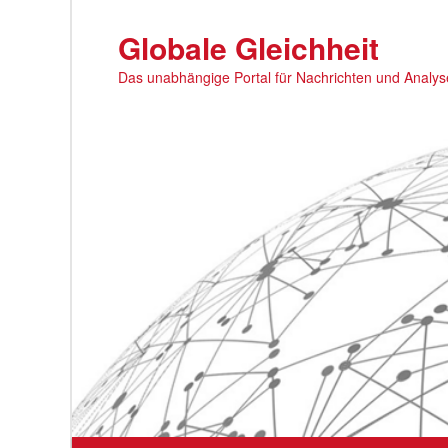
Zum
primären
Globale Gleichheit
Inhalt
Das unabhängige Portal für Nachrichten und Analy
springen