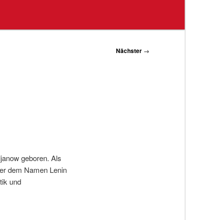
Nächster
→
Uljanow geboren. Als
nter dem Namen Lenin
tik und