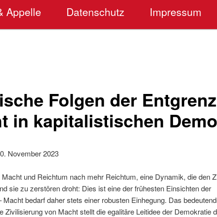
& Appelle
Datenschutz
Impressum
rische Folgen der Entgren
 in kapitalistischen Demo
20. November 2023
 Macht und Reichtum nach mehr Reichtum, eine Dynamik, die den 
nd sie zu zerstören droht: Dies ist eine der frühesten Einsichten der
. – Macht bedarf daher stets einer robusten Einhegung. Das bedeutend
e Zivilisierung von Macht stellt die egalitäre Leitidee der Demokratie