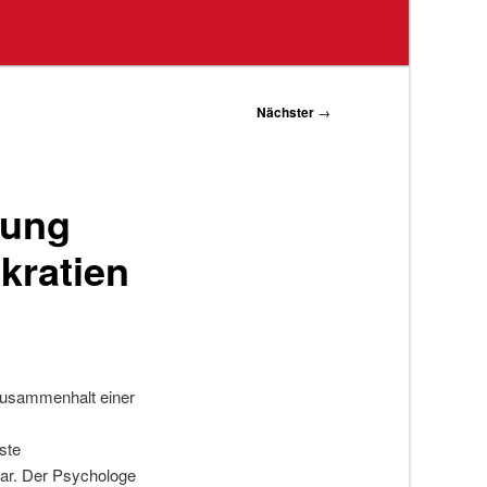
Nächster
→
zung
kratien
Zusammenhalt einer
ste
 dar. Der Psychologe