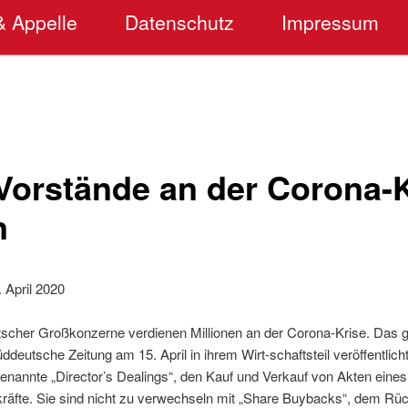
& Appelle
Datenschutz
Impressum
Vorstände an der Corona-K
n
 April 2020
tscher Großkonzerne verdienen Millionen an der Corona-Krise. Das 
üddeutsche Zeitung am 15. April in ihrem Wirt-schaftsteil veröffentlicht
genannte „Director’s Dealings“, den Kauf und Verkauf von Akten ein
räfte. Sie sind nicht zu verwechseln mit „Share Buybacks“, dem Rüc