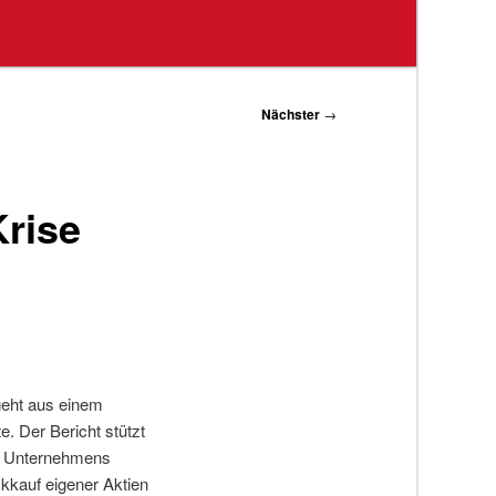
Nächster
→
rise
geht aus einem
e. Der Bericht stützt
es Unternehmens
kkauf eigener Aktien