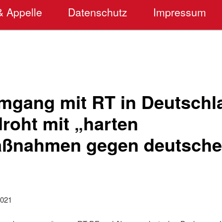
& Appelle
Datenschutz
Impressum
gang mit RT in Deutschl
roht mit „harten
ßnahmen gegen deutsch
2021