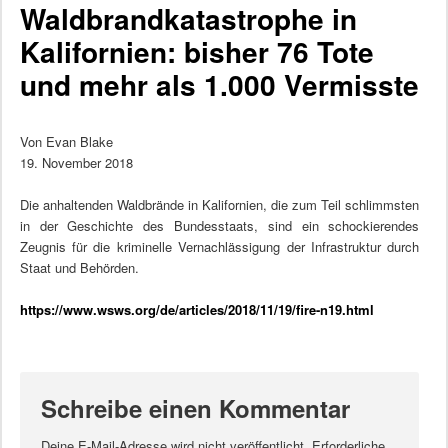
Waldbrandkatastrophe in
Kalifornien: bisher 76 Tote
und mehr als 1.000 Vermisste
Von Evan Blake
19. November 2018
Die anhaltenden Waldbrände in Kalifornien, die zum Teil schlimmsten
in der Geschichte des Bundesstaats, sind ein schockierendes
Zeugnis für die kriminelle Vernachlässigung der Infrastruktur durch
Staat und Behörden.
https://www.wsws.org/de/articles/2018/11/19/fire-n19.html
Schreibe einen Kommentar
Deine E-Mail-Adresse wird nicht veröffentlicht.
Erforderliche