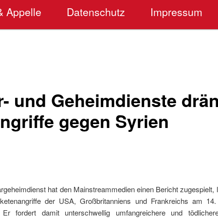
& Appelle
Datenschutz
Impressum
är- und Geheimdienste drä
ngriffe gegen Syrien
ärgeheimdienst hat den Mainstreammedien einen Bericht zugespielt, 
ketenangriffe der USA, Großbritanniens und Frankreichs am 14. 
 Er fordert damit unterschwellig umfangreichere und tödlichere