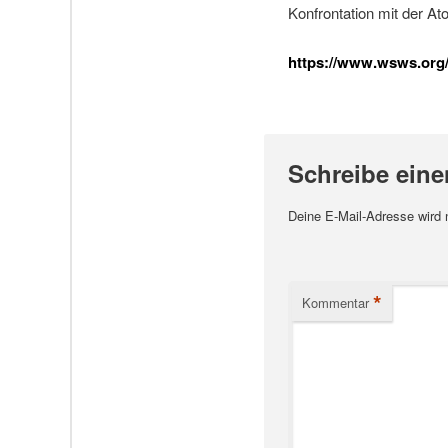
Konfrontation mit der A
https://www.wsws.org/d
Schreibe ein
Deine E-Mail-Adresse wird ni
*
Kommentar