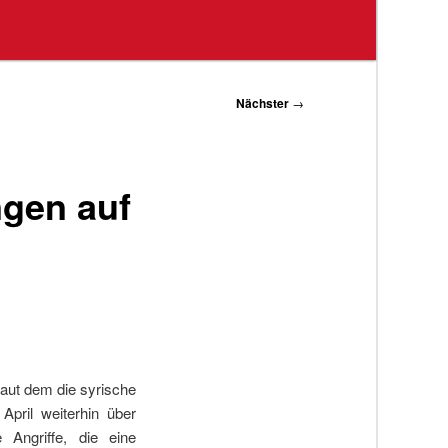
Nächster
→
ngen auf
laut dem die syrische
April weiterhin über
 Angriffe, die eine