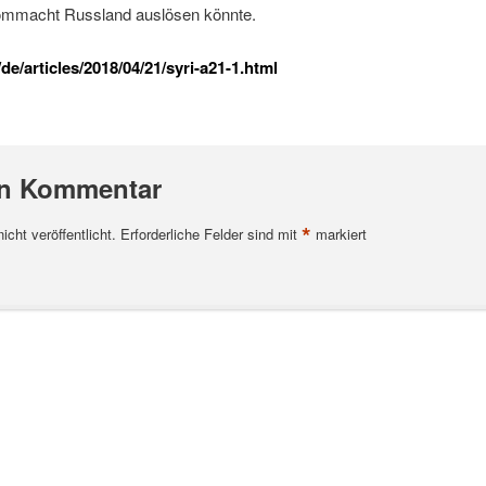
tommacht Russland auslösen könnte.
e/articles/2018/04/21/syri-a21-1.html
en Kommentar
*
cht veröffentlicht.
Erforderliche Felder sind mit
markiert