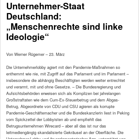
Unternehmer-Staat
Deutschland:
„Menschenrechte sind linke
Ideologie“
Von Werner Rügemer – 23. März
Die Unternehmerlobby agiert mit den Pandemie-Maßnahmen so
enthemmt wie nie, mit Zugriff auf das Parlament und im Parlament –
insbesondere die abhängig Beschäftigten werden weiter entrechtet
und verarmt, mit und ohne Gesetze. – Die Bundesregierung und
Aufsichtsbehörden erweisen sich als Komplizen bei jahrelangen
Großstraftaten wie dem Cum-Ex-Steuerbetrug und dem Abgas-
Betrug, Abgeordnete von CDU und CSU agieren als korrupte
Pandemie-Geschäftemacher und die Bundeskanzlerin liest in Peking
vom Spickzettel der Lobbyisten ab und empfiehlt das
Betrugsunternehmen Wirecard – aber all das ist nur das
leitmediengängig skandalisierte Gekräusel an der Oberfläche. Die
Unternehmer-Lobby und ihr parlamentarischer Arm, unterstützt von