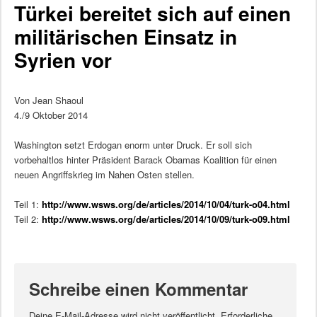
Türkei bereitet sich auf einen
militärischen Einsatz in
Syrien vor
Von Jean Shaoul
4./9 Oktober 2014
Washington setzt Erdogan enorm unter Druck. Er soll sich
vorbehaltlos hinter Präsident Barack Obamas Koalition für einen
neuen Angriffskrieg im Nahen Osten stellen.
Teil 1:
http://www.wsws.org/de/articles/2014/10/04/turk-o04.html
Teil 2:
http://www.wsws.org/de/articles/2014/10/09/turk-o09.html
Schreibe einen Kommentar
Deine E-Mail-Adresse wird nicht veröffentlicht.
Erforderliche