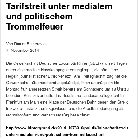
Tarifstreit unter medialem
und politischem
Trommelfeuer
Von Rainer Balceroviak
7. November 2014
Die Gewerkschaft Deutscher Lokomotivführer (GDL) wird seit Tagen
durch eine mediale Hasskampagne verunglimpft, die sämtliche
Regeln journalistischer Ethik verletzt. Am Freitagnachmittag hat die
Gewerkschaft überraschend angekündigt, ihren ursprünglich bis
Montag früh angesetzten Streik bereits am Sonnabend um 18 Uhr zu
beenden. Kurz zuvor hatte das Hessische Landesarbeitsgericht in
Frankfurt am Main eine Klage der Deutschen Bahn gegen den Streik
in zweiter Instanz zurückgewiesen und die Arbeitsniederlegung als
rechtskonform und verhältnismäßig bezeichnet.
http://www.hintergrund.de/201411073310/politik/inland/tarifstreit-
unter-medialem-und-politischem-trommelfeuer.html