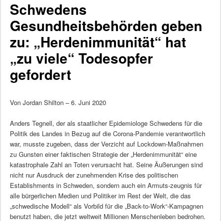
Schwedens
Gesundheitsbehörden geben
zu: „Herdenimmunität“ hat
„zu viele“ Todesopfer
gefordert
Von Jordan Shilton – 6. Juni 2020
Anders Tegnell, der als staatlicher Epidemiologe Schwedens für die
Politik des Landes in Bezug auf die Corona-Pandemie verantwortlich
war, musste zugeben, dass der Verzicht auf Lockdown-Maßnahmen
zu Gunsten einer faktischen Strategie der „Herdenimmunität“ eine
katastrophale Zahl an Toten verursacht hat. Seine Äußerungen sind
nicht nur Ausdruck der zunehmenden Krise des politischen
Establishments in Schweden, sondern auch ein Armuts-zeugnis für
alle bürgerlichen Medien und Politiker im Rest der Welt, die das
„schwedische Modell“ als Vorbild für die „Back-to-Work“-Kampagnen
benutzt haben, die jetzt weltweit Millionen Menschenleben bedrohen.