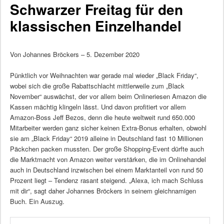
Schwarzer Freitag für den
klassischen Einzelhandel
Von Johannes Bröckers – 5. Dezember 2020
Pünktlich vor Weihnachten war gerade mal wieder „Black Friday“,
wobei sich die große Rabattschlacht mittlerweile zum „Black
November“ auswächst, der vor allem beim Onlineriesen Amazon die
Kassen mächtig klingeln lässt. Und davon profitiert vor allem
Amazon-Boss Jeff Bezos, denn die heute weltweit rund 650.000
Mitarbeiter werden ganz sicher keinen Extra-Bonus erhalten, obwohl
sie am „Black Friday“ 2019 alleine in Deutschland fast 10 Millionen
Päckchen packen mussten. Der große Shopping-Event dürfte auch
die Marktmacht von Amazon weiter verstärken, die im Onlinehandel
auch in Deutschland inzwischen bei einem Marktanteil von rund 50
Prozent liegt – Tendenz rasant steigend. „Alexa, ich mach Schluss
mit dir“, sagt daher Johannes Bröckers in seinem gleichnamigen
Buch. Ein Auszug.