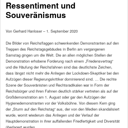
Ressentiment und
Souveränismus
Von Gerhard Hanloser – 1. September 2020
Die Bilder von Reichsflaggen schwenkenden Demonstranten auf den
Treppen des Reichstagsgebäudes in Berlin am vergangenen
Samstag gingen um die Welt. Die an allen möglichen Stellen der
Demonstration erhobene Forderung nach einem „Friedensvertrag“
und die Häufung der Reichsfahnen sind das deutlichste Zeichen,
dass längst nicht mehr die Anliegen der Lockdown-Skeptiker bei den
Aufzügen dieser Regierungskritiker dominierend sind. … Die rechte
Szene der Souveränisten und Rechtsradikalen war in Form der
Reichsbürger und ihren Fahnen deutlich stärker vertreten als auf der
Großdemonstration am 1. August oder gar den Aufzügen der
Hygienedemonstranten vor der Volksbühne. Von diesem Kern ging
der „Sturm auf den Reichstag“ aus, der von den Medien skandalisiert
wurde, womit wiederum das Anliegen und der Verlauf der
Hauptdemonstration in ihrer auffallenden Friedfertigkeit und Diversität
überlagert wurden.