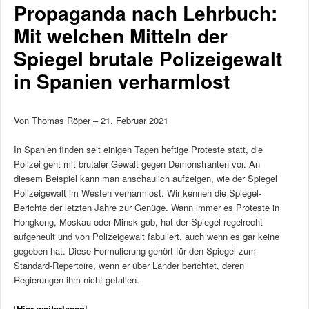
Propaganda nach Lehrbuch:
Mit welchen Mitteln der
Spiegel brutale Polizeigewalt
in Spanien verharmlost
Von Thomas Röper – 21. Februar 2021
In Spanien finden seit einigen Tagen heftige Proteste statt, die
Polizei geht mit brutaler Gewalt gegen Demonstranten vor. An
diesem Beispiel kann man anschaulich aufzeigen, wie der Spiegel
Polizeigewalt im Westen verharmlost. Wir kennen die Spiegel-
Berichte der letzten Jahre zur Genüge. Wann immer es Proteste in
Hongkong, Moskau oder Minsk gab, hat der Spiegel regelrecht
aufgeheult und von Polizeigewalt fabuliert, auch wenn es gar keine
gegeben hat. Diese Formulierung gehört für den Spiegel zum
Standard-Repertoire, wenn er über Länder berichtet, deren
Regierungen ihm nicht gefallen.
[
Hier weiterlesen
]