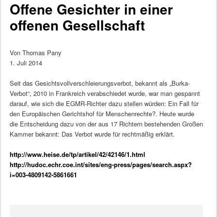
Offene Gesichter in einer
offenen Gesellschaft
Von Thomas Pany
1. Juli 2014
Seit das Gesichtsvollverschleierungsverbot, bekannt als „Burka-
Verbot“, 2010 in Frankreich verabschiedet wurde, war man gespannt
darauf, wie sich die EGMR-Richter dazu stellen würden: Ein Fall für
den Europäischen Gerichtshof für Menschenrechte?. Heute wurde
die Entscheidung dazu von der aus 17 Richtern bestehenden Großen
Kammer bekannt: Das Verbot wurde für rechtmäßig erklärt.
http://www.heise.de/tp/artikel/42/42146/1.html
http://hudoc.echr.coe.int/sites/eng-press/pages/search.aspx?
i=003-4809142-5861661