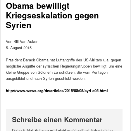
Obama bewilligt
Kriegseskalation gegen
Syrien
Von Bill Van Auken
5. August 2015
Präsident Barack Obama hat Luftangriffe des US-Militärs u.a. gegen
mögliche Angriffe der syrischen Regierungstruppen bewilligt, um eine
kleine Gruppe von Söldnern zu schützen, die vom Pentagon
ausgebildet und nach Syrien geschickt wurden.
http://www.wsws.org/de/articles/2015/08/05/syri-a05.html
Schreibe einen Kommentar
Deine E-Mail-Adresse wird nicht veröffentlicht.
Erforderliche