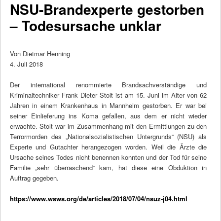
NSU-Brandexperte gestorben
– Todesursache unklar
Von Dietmar Henning
4. Juli 2018
Der international renommierte Brandsachverständige und
Kriminaltechniker Frank Dieter Stolt ist am 15. Juni im Alter von 62
Jahren in einem Krankenhaus in Mannheim gestorben. Er war bei
seiner Einlieferung ins Koma gefallen, aus dem er nicht wieder
erwachte. Stolt war im Zusammenhang mit den Ermittlungen zu den
Terrormorden des „Nationalsozialistischen Untergrunds“ (NSU) als
Experte und Gutachter herangezogen worden. Weil die Ärzte die
Ursache seines Todes nicht benennen konnten und der Tod für seine
Familie „sehr überraschend“ kam, hat diese eine Obduktion in
Auftrag gegeben.
https://www.wsws.org/de/articles/2018/07/04/nsuz-j04.html