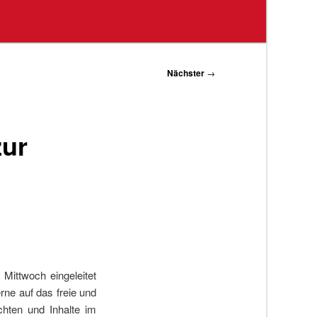
Nächster
→
zur
Mittwoch eingeleitet
ne auf das freie und
chten und Inhalte im