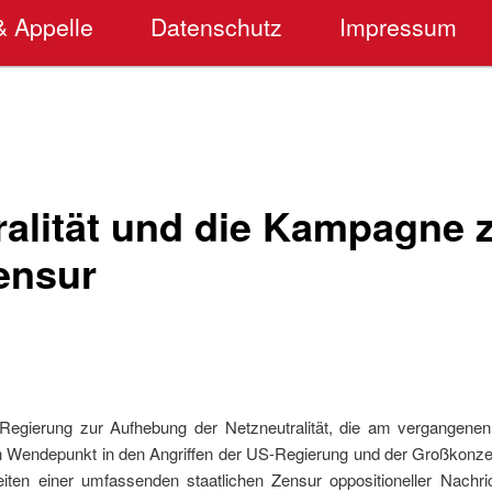
& Appelle
Datenschutz
Impressum
ralität und die Kampagne 
ensur
Regierung zur Aufhebung der Netzneutralität, die am vergangenen 
 Wendepunkt in den Angriffen der US-Regierung und der Großkonzer
reiten einer umfassenden staatlichen Zensur oppositioneller Nachri