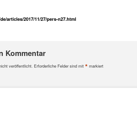
e/articles/2017/11/27/pers-n27.html
en Kommentar
*
cht veröffentlicht.
Erforderliche Felder sind mit
markiert