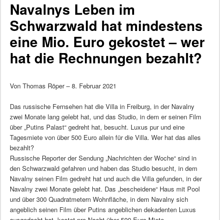
Navalnys Leben im
Schwarzwald hat mindestens
eine Mio. Euro gekostet – wer
hat die Rechnungen bezahlt?
Von Thomas Röper – 8. Februar 2021
Das russische Fernsehen hat die Villa in Freiburg, in der Navalny
zwei Monate lang gelebt hat, und das Studio, in dem er seinen Film
über „Putins Palast“ gedreht hat, besucht. Luxus pur und eine
Tagesmiete von über 500 Euro allein für die Villa. Wer hat das alles
bezahlt?
Russische Reporter der Sendung „Nachrichten der Woche“ sind in
den Schwarzwald gefahren und haben das Studio besucht, in dem
Navalny seinen Film gedreht hat und auch die Villa gefunden, in der
Navalny zwei Monate gelebt hat. Das „bescheidene“ Haus mit Pool
und über 300 Quadratmetern Wohnfläche, in dem Navalny sich
angeblich seinen Film über Putins angeblichen dekadenten Luxus
ausgedacht hat, kostet pro Nacht über 500 Euro Miete.