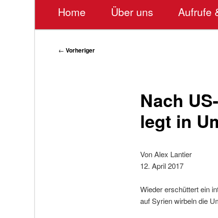
Hauptmenü
Home
Über uns
Aufrufe 
Beitragsnavigation
←
Vorheriger
Nach US-
legt in U
Von Alex Lantier
12. April 2017
Wieder erschüttert ein 
auf Syrien wirbeln die 