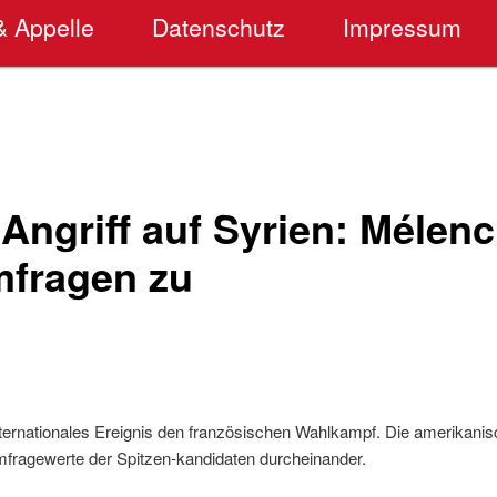
& Appelle
Datenschutz
Impressum
Angriff auf Syrien: Mélen
mfragen zu
internationales Ereignis den französischen Wahlkampf. Die amerikani
Umfragewerte der Spitzen-kandidaten durcheinander.